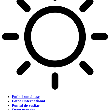
Fotbal românesc
Fotbal internațional
Pontul de vestiar
Sport monden