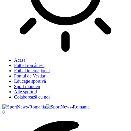
Acasa
Fotbal românesc
Fotbal internațional
Pontul de Vestiar
Educație sportivă
Sport monden
Alte sporturi
Colaborează cu noi
0