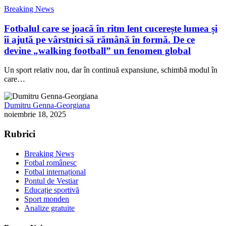
Breaking News
Fotbalul care se joacă în ritm lent cucerește lumea și
îi ajută pe vârstnici să rămână în formă. De ce
devine „walking football” un fenomen global
Un sport relativ nou, dar în continuă expansiune, schimbă modul în
care…
Dumitru Genna-Georgiana
noiembrie 18, 2025
Rubrici
Breaking News
Fotbal românesc
Fotbal internațional
Pontul de Vestiar
Educație sportivă
Sport monden
Analize gratuite