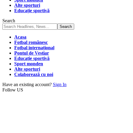
Alte sporturi
Educație sportivă
Search
Acasa
Fotbal românesc
Fotbal internațional
Pontul de Vestiar
Educație sportivă
Sport monden
Alte sporturi
Colaborează cu noi
Have an existing account?
Sign In
Follow US