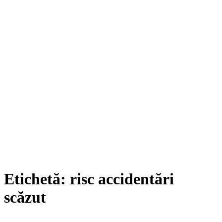
Etichetă:
risc accidentări
scăzut