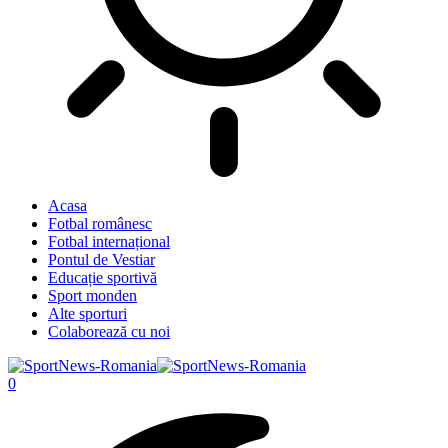
Acasa
Fotbal românesc
Fotbal internațional
Pontul de Vestiar
Educație sportivă
Sport monden
Alte sporturi
Colaborează cu noi
0