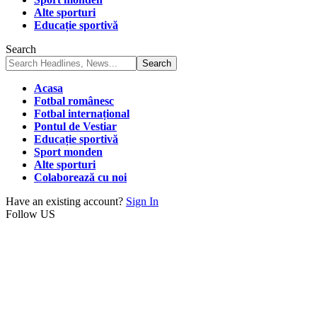
Alte sporturi
Educație sportivă
Search
Acasa
Fotbal românesc
Fotbal internațional
Pontul de Vestiar
Educație sportivă
Sport monden
Alte sporturi
Colaborează cu noi
Have an existing account?
Sign In
Follow US