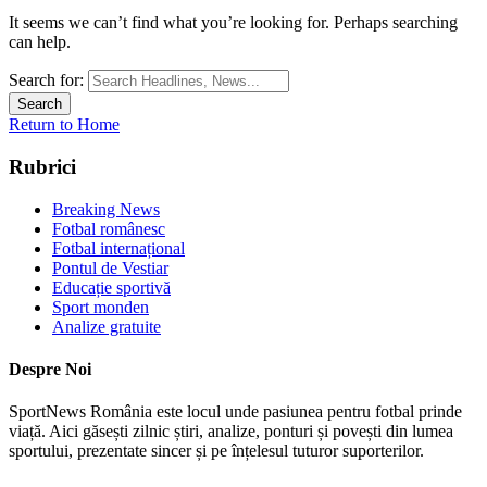
It seems we can’t find what you’re looking for. Perhaps searching
can help.
Search for:
Return to Home
Rubrici
Breaking News
Fotbal românesc
Fotbal internațional
Pontul de Vestiar
Educație sportivă
Sport monden
Analize gratuite
Despre Noi
SportNews România este locul unde pasiunea pentru fotbal prinde
viață. Aici găsești zilnic știri, analize, ponturi și povești din lumea
sportului, prezentate sincer și pe înțelesul tuturor suporterilor.