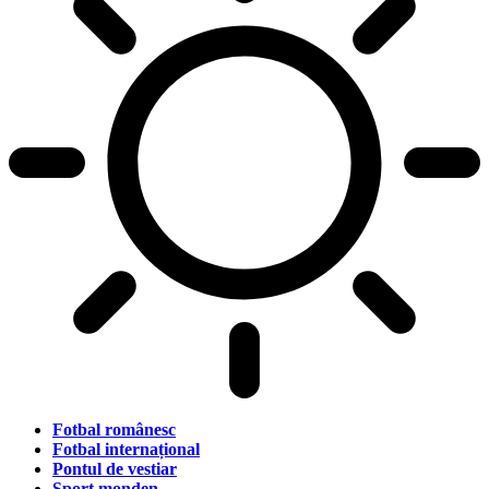
Fotbal românesc
Fotbal internațional
Pontul de vestiar
Sport monden