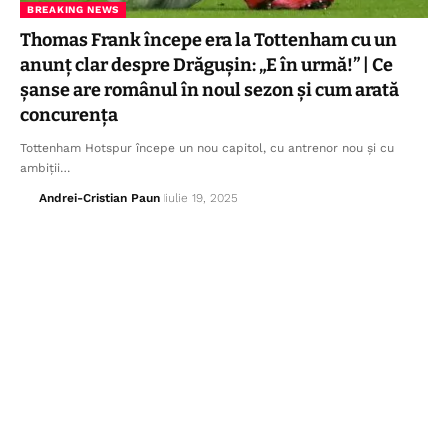
BREAKING NEWS
Thomas Frank începe era la Tottenham cu un
anunț clar despre Drăgușin: „E în urmă!” | Ce
șanse are românul în noul sezon și cum arată
concurența
Tottenham Hotspur începe un nou capitol, cu antrenor nou și cu
ambiții…
Andrei-Cristian Paun
iulie 19, 2025