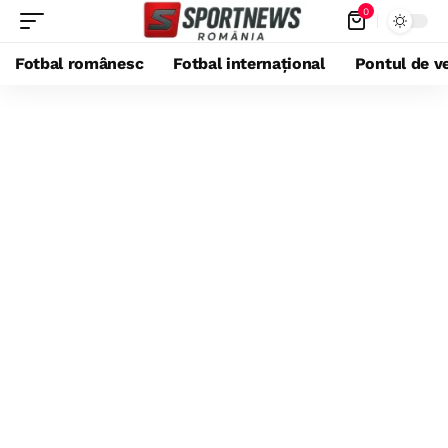
0
Fotbal românesc
Fotbal internațional
Pontul de ve