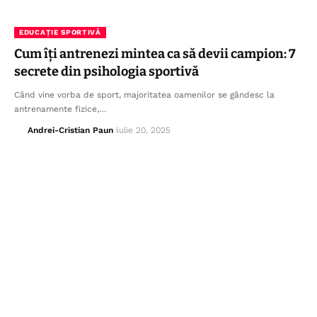
EDUCAȚIE SPORTIVĂ
Cum îți antrenezi mintea ca să devii campion: 7
secrete din psihologia sportivă
Când vine vorba de sport, majoritatea oamenilor se gândesc la
antrenamente fizice,…
Andrei-Cristian Paun
iulie 20, 2025