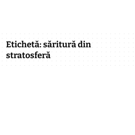
Etichetă:
săritură din
stratosferă