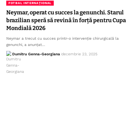
FOTBAL INTERNAȚIONAL
Neymar, operat cu succes la genunchi. Starul
brazilian speră să revină în forță pentru Cupa
Mondială 2026
Neymar a trecut cu succes printr-o intervenție chirurgicală la
genunchi, a anunțat…
Dumitru Genna-Georgiana
decembrie 23, 2025