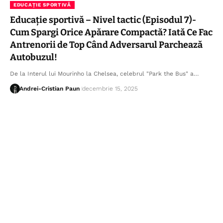
EDUCAȚIE SPORTIVĂ
Educație sportivă – Nivel tactic (Episodul 7)-
Cum Spargi Orice Apărare Compactă? Iată Ce Fac
Antrenorii de Top Când Adversarul Parchează
Autobuzul!
De la Interul lui Mourinho la Chelsea, celebrul "Park the Bus" a…
Andrei-Cristian Paun
decembrie 15, 2025