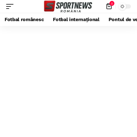
0
Fotbal românesc
Fotbal internațional
Pontul de ve