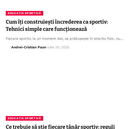
EDUCAȚIE SPORTIVĂ
Cum îți construiești încrederea ca sportiv:
Tehnici simple care funcționează
Fiecare sportiv, la un moment dat, se prăbușește în sine.Nu fizic, nu…
Andrei-Cristian Paun
iulie 25, 2025
EDUCAȚIE SPORTIVĂ
Ce trebuie să știe fiecare tânăr sportiv: reguli