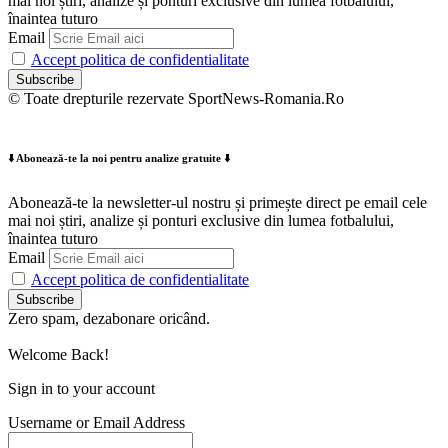
mai noi știri, analize și ponturi exclusive din lumea fotbalului,
înaintea tuturo
Email
Accept politica de confidentialitate
© Toate drepturile rezervate SportNews-Romania.Ro
⬇️ Abonează-te la noi pentru analize gratuite ⬇️
Abonează-te la newsletter-ul nostru și primește direct pe email cele
mai noi știri, analize și ponturi exclusive din lumea fotbalului,
înaintea tuturo
Email
Accept politica de confidentialitate
Zero spam, dezabonare oricând.
Welcome Back!
Sign in to your account
Username or Email Address