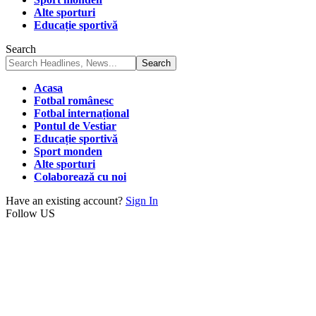
Alte sporturi
Educație sportivă
Search
Acasa
Fotbal românesc
Fotbal internațional
Pontul de Vestiar
Educație sportivă
Sport monden
Alte sporturi
Colaborează cu noi
Have an existing account?
Sign In
Follow US