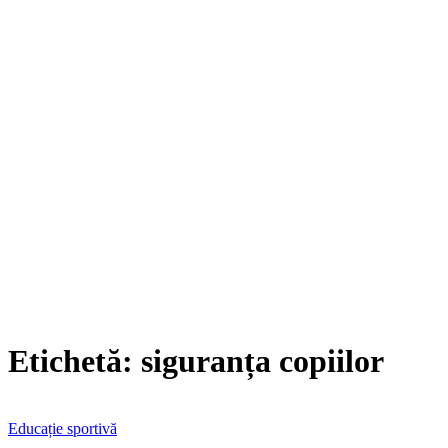
Etichetă:
siguranța copiilor
Educație sportivă