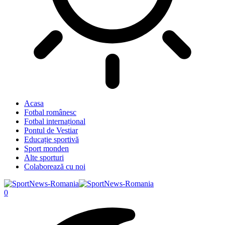
Acasa
Fotbal românesc
Fotbal internațional
Pontul de Vestiar
Educație sportivă
Sport monden
Alte sporturi
Colaborează cu noi
0