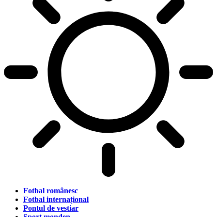
Fotbal românesc
Fotbal internațional
Pontul de vestiar
Sport monden