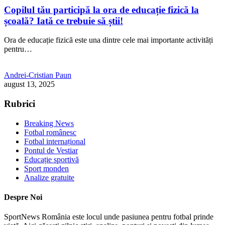
Copilul tău participă la ora de educație fizică la
școală? Iată ce trebuie să știi!
Ora de educație fizică este una dintre cele mai importante activități
pentru…
Andrei-Cristian Paun
august 13, 2025
Rubrici
Breaking News
Fotbal românesc
Fotbal internațional
Pontul de Vestiar
Educație sportivă
Sport monden
Analize gratuite
Despre Noi
SportNews România este locul unde pasiunea pentru fotbal prinde