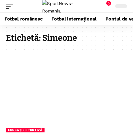
0
Fotbal românesc
Fotbal internațional
Pontul de ve
Etichetă:
Simeone
EDUCAȚIE SPORTIVĂ