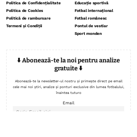
Politica de Confidențialitate
Educație sportivă
Politica de Cookies
Fotbal internațional
Politică de rambursare
Fotbal românesc
Termeni și Condiții
Pontul de vestiar
Sport monden
⬇️ Abonează-te la noi pentru analize
gratuite ⬇️
Abonează-te la newsletter-ul nostru și primește direct pe email
cele mai noi știri, analize și ponturi exclusive din lumea fotbalului,
înaintea tuturo
Email
Accept politica de confidentialitate