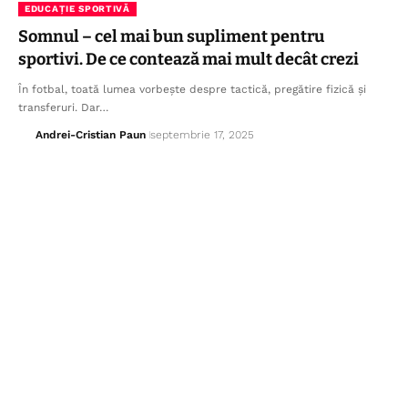
EDUCAȚIE SPORTIVĂ
Somnul – cel mai bun supliment pentru
sportivi. De ce contează mai mult decât crezi
În fotbal, toată lumea vorbește despre tactică, pregătire fizică și
transferuri. Dar…
Andrei-Cristian Paun
septembrie 17, 2025