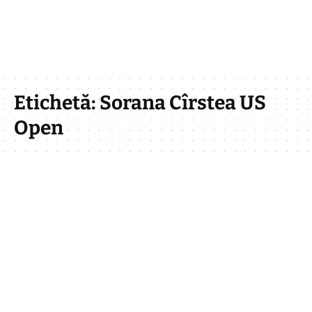
Etichetă:
Sorana Cîrstea US
Open