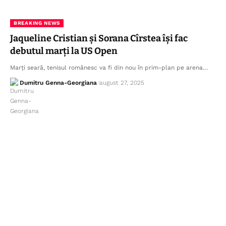
BREAKING NEWS
Jaqueline Cristian și Sorana Cîrstea își fac
debutul marți la US Open
Marți seară, tenisul românesc va fi din nou în prim-plan pe arena…
Dumitru Genna-Georgiana
august 27, 2025