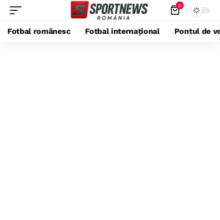
0
Fotbal românesc
Fotbal internațional
Pontul de ve