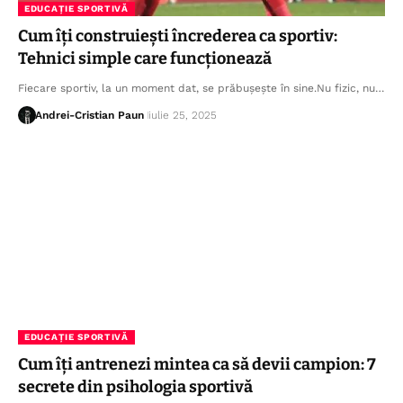
EDUCAȚIE SPORTIVĂ
Cum îți construiești încrederea ca sportiv:
Tehnici simple care funcționează
Fiecare sportiv, la un moment dat, se prăbușește în sine.Nu fizic, nu…
Andrei-Cristian Paun
iulie 25, 2025
EDUCAȚIE SPORTIVĂ
Cum îți antrenezi mintea ca să devii campion: 7
secrete din psihologia sportivă