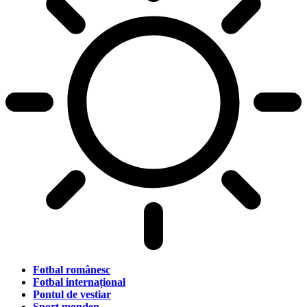
Fotbal românesc
Fotbal internațional
Pontul de vestiar
Sport monden