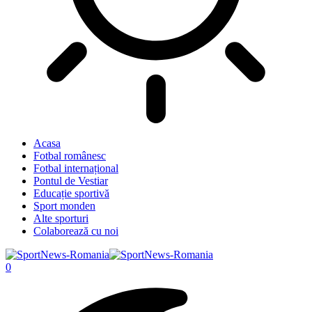
Acasa
Fotbal românesc
Fotbal internațional
Pontul de Vestiar
Educație sportivă
Sport monden
Alte sporturi
Colaborează cu noi
0