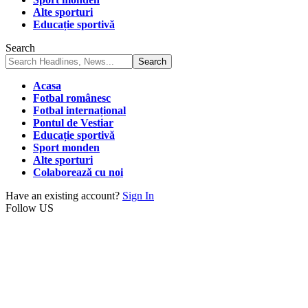
Alte sporturi
Educație sportivă
Search
Acasa
Fotbal românesc
Fotbal internațional
Pontul de Vestiar
Educație sportivă
Sport monden
Alte sporturi
Colaborează cu noi
Have an existing account?
Sign In
Follow US