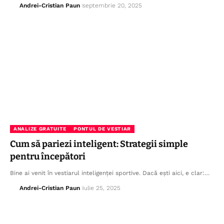
Andrei-Cristian Paun
septembrie 20, 2025
ANALIZE GRATUITE
PONTUL DE VESTIAR
Cum să pariezi inteligent: Strategii simple
pentru începători
Bine ai venit în vestiarul inteligenței sportive. Dacă ești aici, e clar:…
Andrei-Cristian Paun
iulie 25, 2025