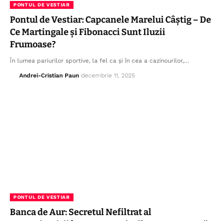
PONTUL DE VESTIAR
Pontul de Vestiar: Capcanele Marelui Câștig – De
Ce Martingale și Fibonacci Sunt Iluzii
Frumoase?
În lumea pariurilor sportive, la fel ca și în cea a cazinourilor,…
Andrei-Cristian Paun
decembrie 11, 2025
PONTUL DE VESTIAR
Banca de Aur: Secretul Nefiltrat al