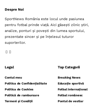
Despre Noi
SportNews România este locul unde pasiunea
pentru fotbal prinde viață. Aici găsești zilnic știri,
analize, ponturi și povești din lumea sportului,
prezentate sincer și pe înțelesul tuturor
suporterilor.
Legal
Top Categorii
Contul meu
Breaking News
Politica de Confidențialitate
Educație sportivă
Politica de Cookies
Fotbal internațional
Politică de rambursare
Fotbal românesc
Termeni și Condiții
Pontul de vestiar