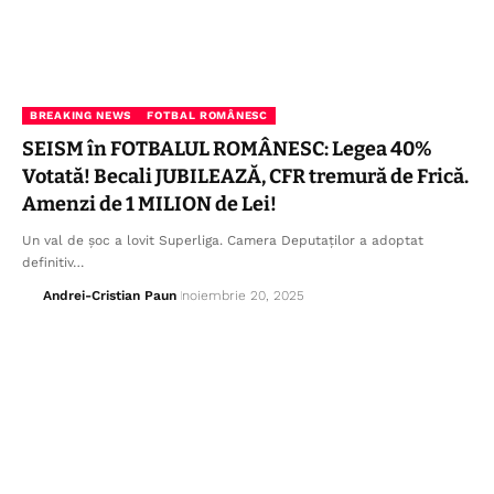
BREAKING NEWS
FOTBAL ROMÂNESC
SEISM în FOTBALUL ROMÂNESC: Legea 40%
Votată! Becali JUBILEAZĂ, CFR tremură de Frică.
Amenzi de 1 MILION de Lei!
Un val de șoc a lovit Superliga. Camera Deputaților a adoptat
definitiv…
Andrei-Cristian Paun
noiembrie 20, 2025