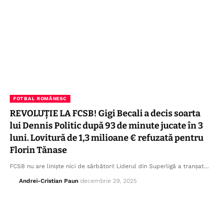
FOTBAL ROMÂNESC
REVOLUȚIE LA FCSB! Gigi Becali a decis soarta
lui Dennis Politic după 93 de minute jucate în 3
luni. Lovitură de 1,3 milioane € refuzată pentru
Florin Tănase
FCSB nu are liniște nici de sărbători! Liderul din Superligă a tranșat…
Andrei-Cristian Paun
decembrie 29, 2025