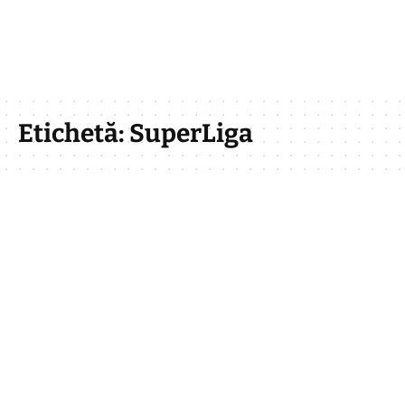
Etichetă:
SuperLiga