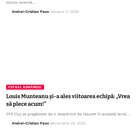
istoria recentă.…
Andrei-Cristian Paun
ianuarie 5, 2026
FOTBAL ROMÂNESC
Louis Munteanu și-a ales viitoarea echipă: „Vrea
să plece acum!”
CFR Cluj se pregătește de o despărțire de răsunet în această iarnă.…
Andrei-Cristian Paun
decembrie 29, 2025