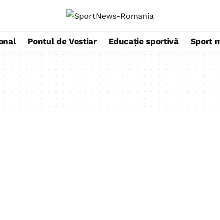
ional
Pontul de Vestiar
Educație sportivă
Sport 