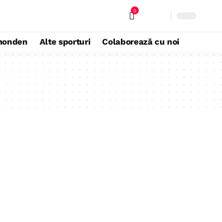
0
monden
Alte sporturi
Colaborează cu noi