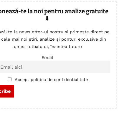
onează-te la noi pentru analize gratuite
⬇️
ză-te la newsletter-ul nostru și primește direct pe
 cele mai noi știri, analize și ponturi exclusive din
lumea fotbalului, înaintea tuturo
Email
Accept politica de confidentialitate