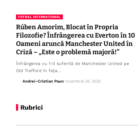
FOTBAL INTERNAȚIONAL
Rúben Amorim, Blocat în Propria
Filozofie? Înfrângerea cu Everton în 10
Oameni aruncă Manchester United în
Criză – „Este o problemă majoră!”
Înfrângerea cu 1-0 suferită de Manchester United pe
Old Trafford în fața…
Andrei-Cristian Paun
noiembrie 25, 2025
Rubrici