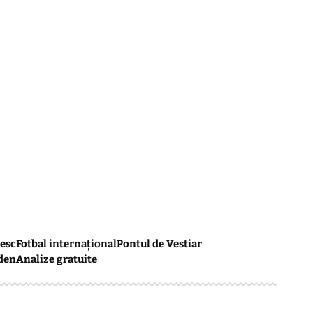
esc
Fotbal internațional
Pontul de Vestiar
den
Analize gratuite