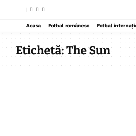
Acasa
Fotbal românesc
Fotbal internaț
Etichetă:
The Sun