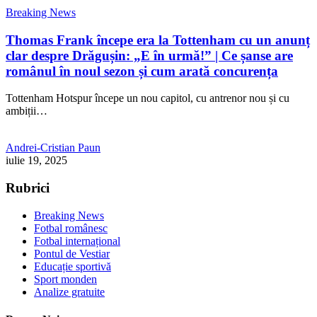
Breaking News
Thomas Frank începe era la Tottenham cu un anunț
clar despre Drăgușin: „E în urmă!” | Ce șanse are
românul în noul sezon și cum arată concurența
Tottenham Hotspur începe un nou capitol, cu antrenor nou și cu
ambiții…
Andrei-Cristian Paun
iulie 19, 2025
Rubrici
Breaking News
Fotbal românesc
Fotbal internațional
Pontul de Vestiar
Educație sportivă
Sport monden
Analize gratuite