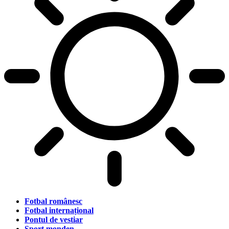
Fotbal românesc
Fotbal internațional
Pontul de vestiar
Sport monden