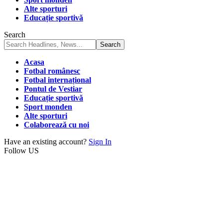
Alte sporturi
Educație sportivă
Search
Acasa
Fotbal românesc
Fotbal internațional
Pontul de Vestiar
Educație sportivă
Sport monden
Alte sporturi
Colaborează cu noi
Have an existing account?
Sign In
Follow US