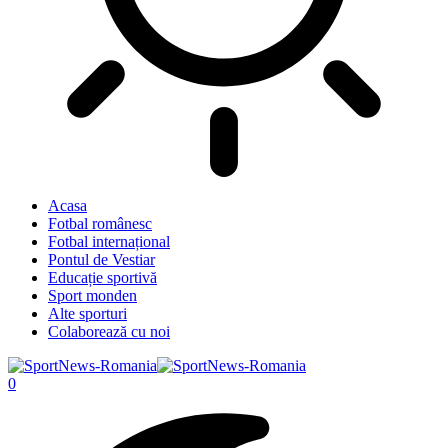
Acasa
Fotbal românesc
Fotbal internațional
Pontul de Vestiar
Educație sportivă
Sport monden
Alte sporturi
Colaborează cu noi
0