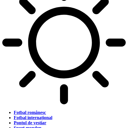
Fotbal românesc
Fotbal internațional
Pontul de vestiar
Sport monden