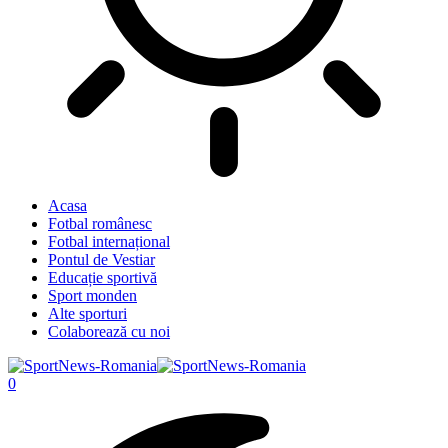
Acasa
Fotbal românesc
Fotbal internațional
Pontul de Vestiar
Educație sportivă
Sport monden
Alte sporturi
Colaborează cu noi
0