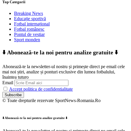
Top Categorii
Breaking News
Educație sportivă
Fotbal internațional
Fotbal românesc
Pontul de vestiar
Sport monden
⬇️ Abonează-te la noi pentru analize gratuite ⬇️
Abonează-te la newsletter-ul nostru și primește direct pe email cele
mai noi știri, analize și ponturi exclusive din lumea fotbalului,
înaintea tuturo
Email
Accept politica de confidentialitate
© Toate drepturile rezervate SportNews-Romania.Ro
⬇️ Abonează-te la noi pentru analize gratuite ⬇️
Abonează-te la newsletter-ul nostru și primește direct pe email cele