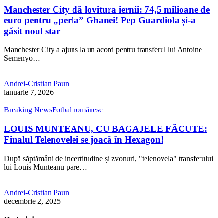
Manchester City dă lovitura iernii: 74,5 milioane de
euro pentru „perla” Ghanei! Pep Guardiola și-a
găsit noul star
Manchester City a ajuns la un acord pentru transferul lui Antoine
Semenyo…
Andrei-Cristian Paun
ianuarie 7, 2026
Breaking News
Fotbal românesc
LOUIS MUNTEANU, CU BAGAJELE FĂCUTE:
Finalul Telenovelei se joacă în Hexagon!
După săptămâni de incertitudine și zvonuri, "telenovela" transferului
lui Louis Munteanu pare…
Andrei-Cristian Paun
decembrie 2, 2025