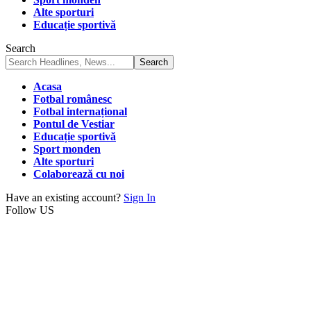
Alte sporturi
Educație sportivă
Search
Acasa
Fotbal românesc
Fotbal internațional
Pontul de Vestiar
Educație sportivă
Sport monden
Alte sporturi
Colaborează cu noi
Have an existing account?
Sign In
Follow US