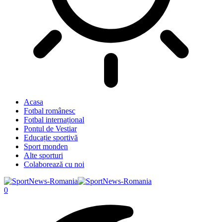
Acasa
Fotbal românesc
Fotbal internațional
Pontul de Vestiar
Educație sportivă
Sport monden
Alte sporturi
Colaborează cu noi
0