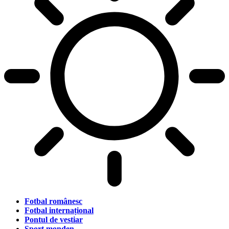
Fotbal românesc
Fotbal internațional
Pontul de vestiar
Sport monden