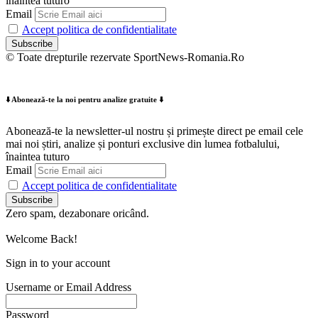
înaintea tuturo
Email
Accept politica de confidentialitate
© Toate drepturile rezervate SportNews-Romania.Ro
⬇️ Abonează-te la noi pentru analize gratuite ⬇️
Abonează-te la newsletter-ul nostru și primește direct pe email cele
mai noi știri, analize și ponturi exclusive din lumea fotbalului,
înaintea tuturo
Email
Accept politica de confidentialitate
Zero spam, dezabonare oricând.
Welcome Back!
Sign in to your account
Username or Email Address
Password