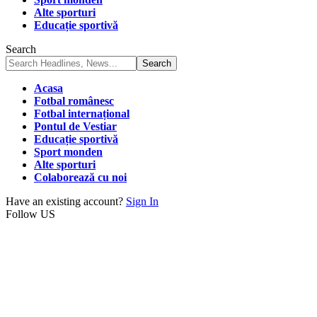
Alte sporturi
Educație sportivă
Search
Acasa
Fotbal românesc
Fotbal internațional
Pontul de Vestiar
Educație sportivă
Sport monden
Alte sporturi
Colaborează cu noi
Have an existing account?
Sign In
Follow US