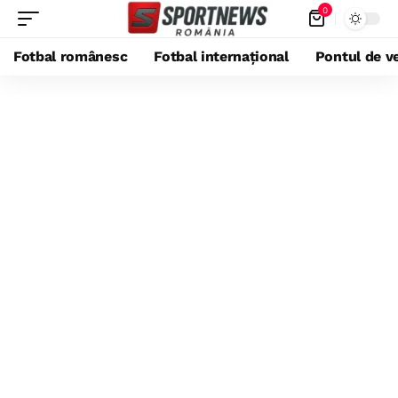
0
Fotbal românesc
Fotbal internațional
Pontul de ve