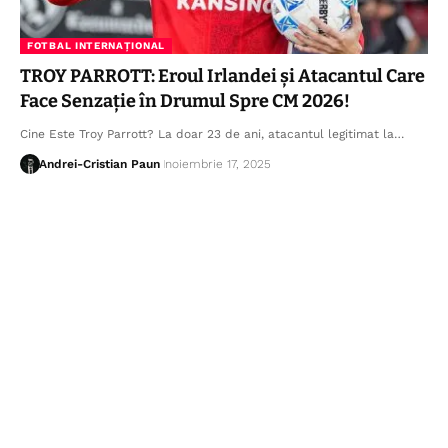
FOTBAL INTERNAȚIONAL
TROY PARROTT: Eroul Irlandei și Atacantul Care
Face Senzație în Drumul Spre CM 2026!
Cine Este Troy Parrott? La doar 23 de ani, atacantul legitimat la…
Andrei-Cristian Paun
noiembrie 17, 2025