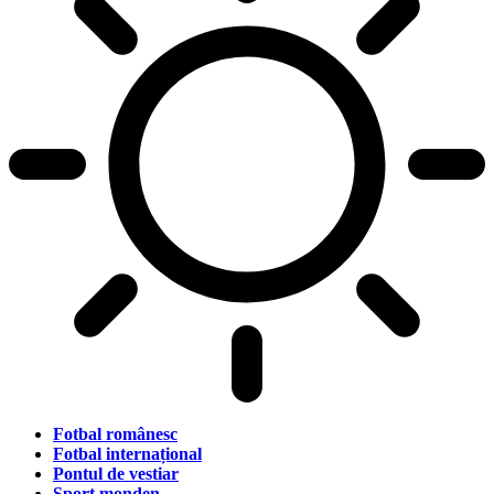
Fotbal românesc
Fotbal internațional
Pontul de vestiar
Sport monden