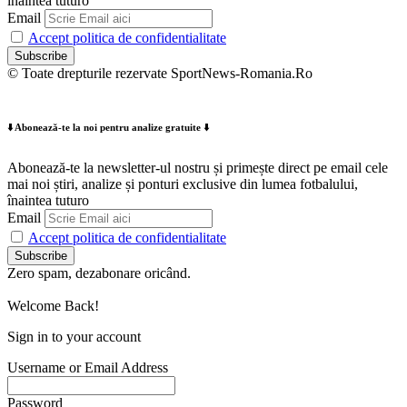
înaintea tuturo
Email
Accept politica de confidentialitate
© Toate drepturile rezervate SportNews-Romania.Ro
⬇️ Abonează-te la noi pentru analize gratuite ⬇️
Abonează-te la newsletter-ul nostru și primește direct pe email cele
mai noi știri, analize și ponturi exclusive din lumea fotbalului,
înaintea tuturo
Email
Accept politica de confidentialitate
Zero spam, dezabonare oricând.
Welcome Back!
Sign in to your account
Username or Email Address
Password