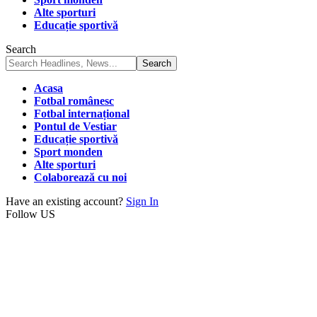
Alte sporturi
Educație sportivă
Search
Acasa
Fotbal românesc
Fotbal internațional
Pontul de Vestiar
Educație sportivă
Sport monden
Alte sporturi
Colaborează cu noi
Have an existing account?
Sign In
Follow US