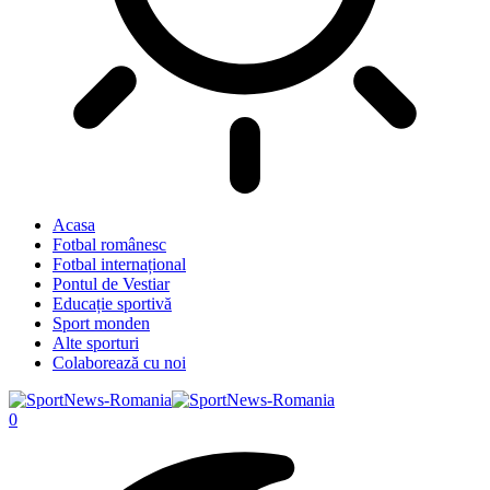
Acasa
Fotbal românesc
Fotbal internațional
Pontul de Vestiar
Educație sportivă
Sport monden
Alte sporturi
Colaborează cu noi
0