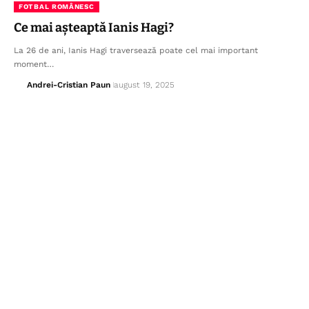
FOTBAL ROMÂNESC
Ce mai așteaptă Ianis Hagi?
La 26 de ani, Ianis Hagi traversează poate cel mai important
moment…
Andrei-Cristian Paun
august 19, 2025