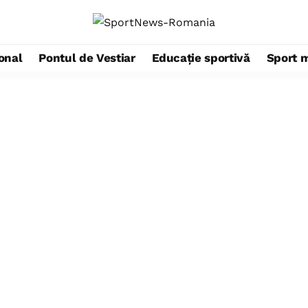
ional
Pontul de Vestiar
Educație sportivă
Sport 