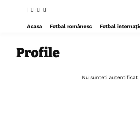
Acasa
Fotbal românesc
Fotbal internaț
Profile
Nu sunteti autentificat