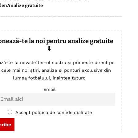
den
Analize gratuite
onează-te la noi pentru analize gratuite
⬇️
ză-te la newsletter-ul nostru și primește direct pe
 cele mai noi știri, analize și ponturi exclusive din
lumea fotbalului, înaintea tuturo
Email
Accept politica de confidentialitate