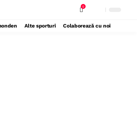
0
monden
Alte sporturi
Colaborează cu noi