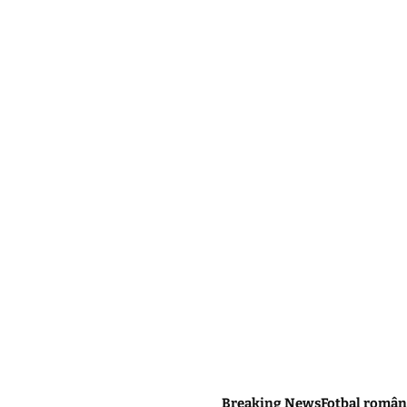
Breaking News
Fotbal român