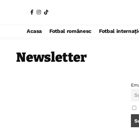
Acasa
Fotbal românesc
Fotbal internaț
Newsletter
Ema