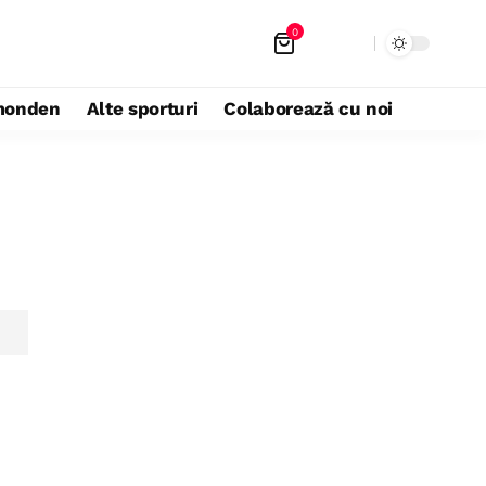
0
monden
Alte sporturi
Colaborează cu noi