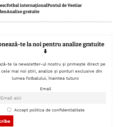
esc
Fotbal internațional
Pontul de Vestiar
den
Analize gratuite
onează-te la noi pentru analize gratuite
⬇️
ză-te la newsletter-ul nostru și primește direct pe
 cele mai noi știri, analize și ponturi exclusive din
lumea fotbalului, înaintea tuturo
Email
Accept politica de confidentialitate