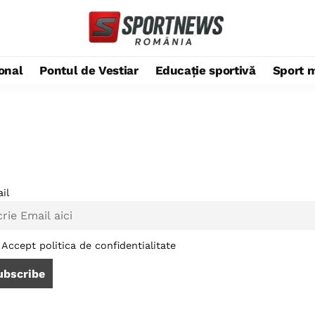
ional
Pontul de Vestiar
Educație sportivă
Sport 
il
Accept politica de confidentialitate