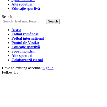
Alte sporturi
Educație sportivă
Search
Acasa
Fotbal românesc
Fotbal internațional
Pontul de Vestiar
Educație sportivă
Sport monden
Alte sporturi
Colaborează cu noi
Have an existing account?
Sign In
Follow US