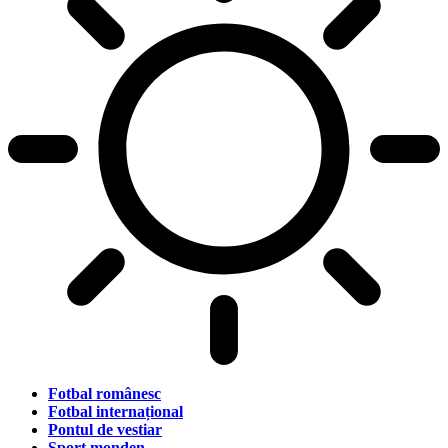
Fotbal românesc
Fotbal internațional
Pontul de vestiar
Sport monden