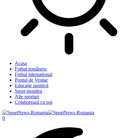
Acasa
Fotbal românesc
Fotbal internațional
Pontul de Vestiar
Educație sportivă
Sport monden
Alte sporturi
Colaborează cu noi
0