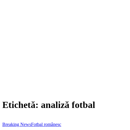
Etichetă:
analiză fotbal
Breaking News
Fotbal românesc