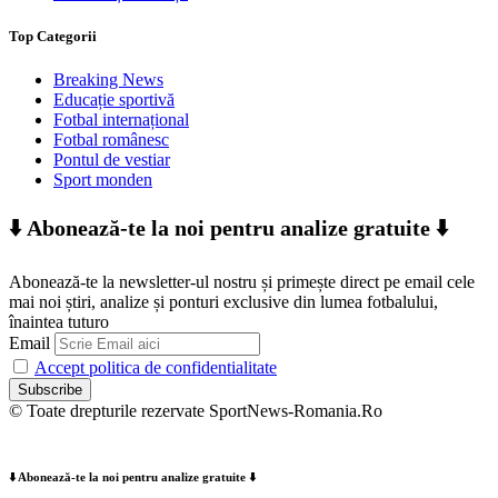
Top Categorii
Breaking News
Educație sportivă
Fotbal internațional
Fotbal românesc
Pontul de vestiar
Sport monden
⬇️ Abonează-te la noi pentru analize gratuite ⬇️
Abonează-te la newsletter-ul nostru și primește direct pe email cele
mai noi știri, analize și ponturi exclusive din lumea fotbalului,
înaintea tuturo
Email
Accept politica de confidentialitate
© Toate drepturile rezervate SportNews-Romania.Ro
⬇️ Abonează-te la noi pentru analize gratuite ⬇️