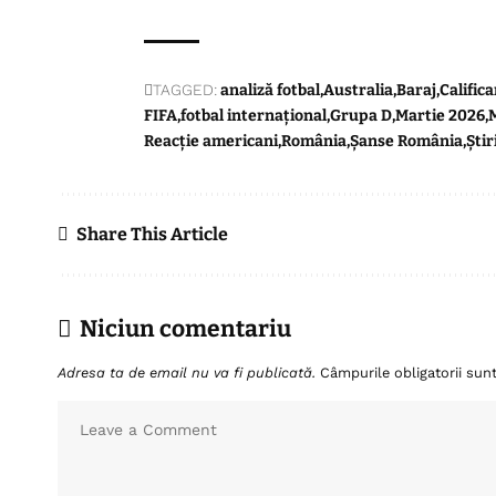
TAGGED:
analiză fotbal
Australia
Baraj
Calific
FIFA
fotbal internațional
Grupa D
Martie 2026
Reacție americani
România
Șanse România
Știr
Share This Article
Niciun comentariu
Adresa ta de email nu va fi publicată.
Câmpurile obligatorii su