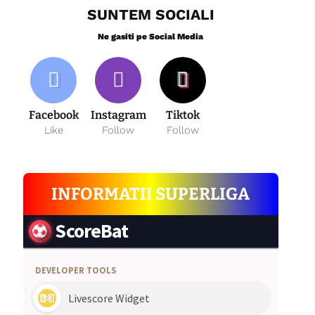
SUNTEM SOCIALI
Ne gasiti pe Social Media
Facebook
Instagram
Tiktok
Like
Follow
Follow
INFORMATII SUPERLIGA