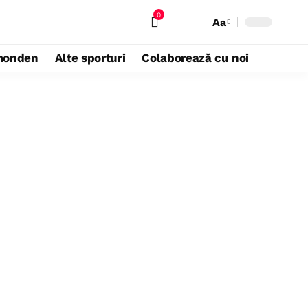
0
Aa
monden
Alte sporturi
Colaborează cu noi