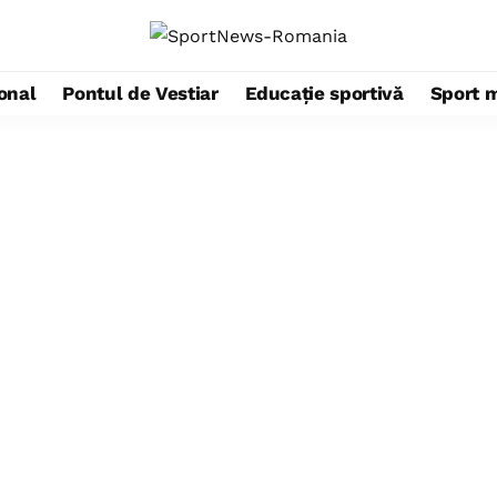
ional
Pontul de Vestiar
Educație sportivă
Sport 