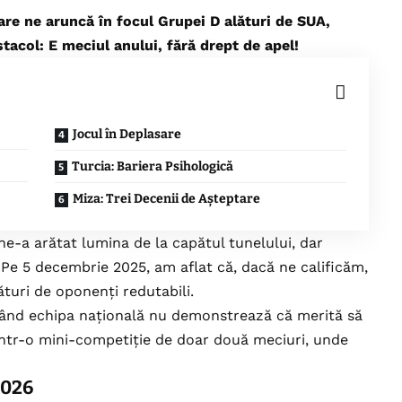
re ne aruncă în focul Grupei D alături de SUA,
tacol: E meciul anului, fără drept de apel!
Jocul în Deplasare
Turcia: Bariera Psihologică
Miza: Trei Decenii de Așteptare
ne-a arătat lumina de la capătul tunelului, dar
 Pe 5 decembrie 2025, am aflat că, dacă ne calificăm,
turi de oponenți redutabili.
ând echipa națională nu demonstrează că merită să
, într-o mini-competiție de doar două meciuri, unde
2026