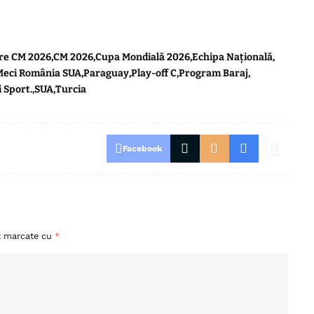
are CM 2026
CM 2026
Cupa Mondială 2026
Echipa Națională
Meci România SUA
Paraguay
Play-off C
Program Baraj
i Sport.
SUA
Turcia
Facebook
nt marcate cu
*