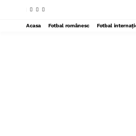
Acasa
Fotbal românesc
Fotbal internaț