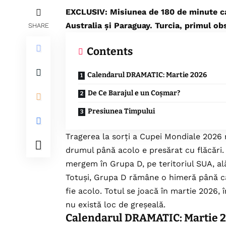
EXCLUSIV: Misiunea de 180 de minute ca
Australia și Paraguay. Turcia, primul obs
SHARE
Contents
Calendarul DRAMATIC: Martie 2026
De Ce Barajul e un Coșmar?
Presiunea Timpului
Tragerea la sorți a Cupei Mondiale 2026 
drumul până acolo e presărat cu flăcări.
mergem în Grupa D, pe teritoriul SUA, ală
Totuși, Grupa D rămâne o himeră până c
fie acolo. Totul se joacă în martie 2026
nu există loc de greșeală.
Calendarul DRAMATIC: Martie 