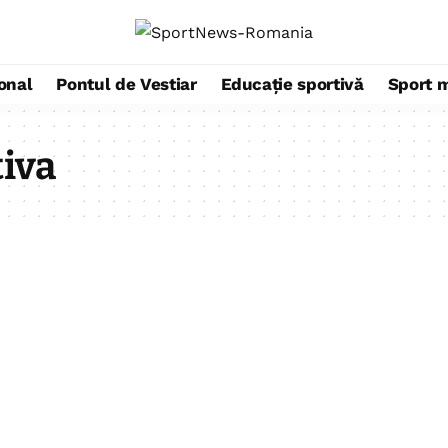
ional
Pontul de Vestiar
Educație sportivă
Sport 
tiva