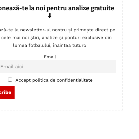
onează-te la noi pentru analize gratuite
⬇️
ză-te la newsletter-ul nostru și primește direct pe
 cele mai noi știri, analize și ponturi exclusive din
lumea fotbalului, înaintea tuturo
Email
Accept politica de confidentialitate