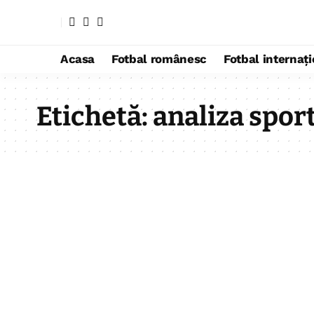
Acasa
Fotbal românesc
Fotbal internaț
Etichetă:
analiza spor