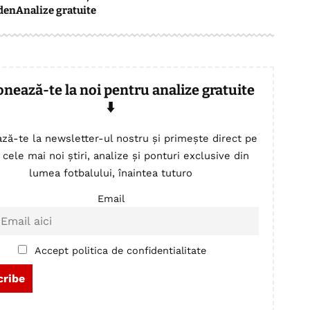
den
Analize gratuite
onează-te la noi pentru analize gratuite
⬇️
ză-te la newsletter-ul nostru și primește direct pe
 cele mai noi știri, analize și ponturi exclusive din
lumea fotbalului, înaintea tuturo
Email
Accept politica de confidentialitate