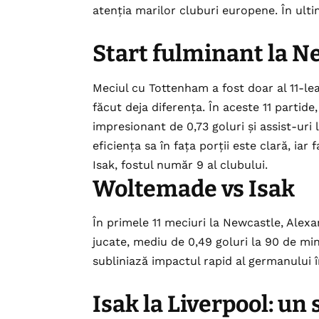
atenția marilor cluburi europene. În ultim
Start fulminant la N
Meciul cu Tottenham a fost doar al 11-l
făcut deja diferența. În aceste 11 partide
impresionant de 0,73 goluri și assist-uri 
eficiența sa în fața porții este clară, iar
Isak, fostul număr 9 al clubului.
Woltemade vs Isak
În primele 11 meciuri la Newcastle, Alexa
jucate, mediu de 0,49 goluri la 90 de mi
subliniază impactul rapid al germanului 
Isak la Liverpool: un