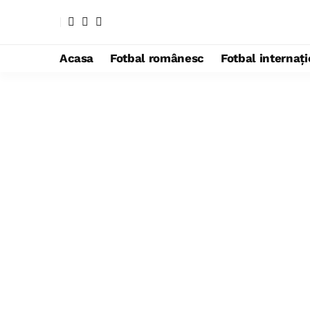
Acasa
Fotbal românesc
Fotbal internaț