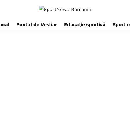
ional
Pontul de Vestiar
Educație sportivă
Sport 