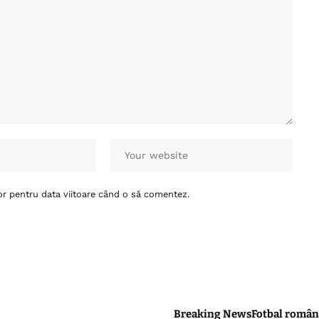
or pentru data viitoare când o să comentez.
Breaking News
Fotbal român