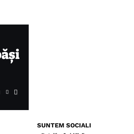
păși
SUNTEM SOCIALI