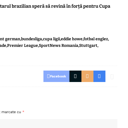
tarul brazilian speră să revină în forță pentru Cupa
ant german
bundesliga
cupa ligii
eddie howe
fotbal englez
ade
Premier League
SportNews Romania
Stuttgart
Facebook
nt marcate cu
*