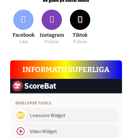
Ne gasiti pe Social Media
Facebook
Instagram
Tiktok
Like
Follow
Follow
INFORMATII SUPERLIGA