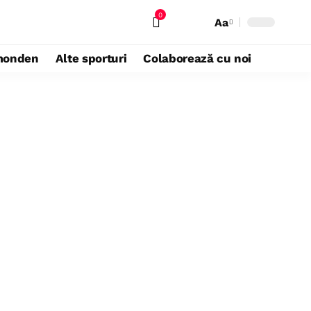
0
Aa
monden
Alte sporturi
Colaborează cu noi