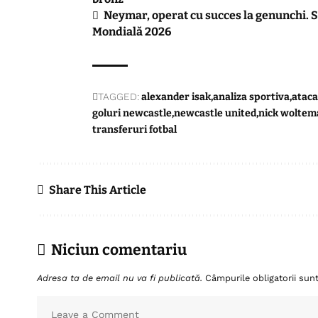
Neymar, operat cu succes la genunchi. S
Mondială 2026
TAGGED:
alexander isak
analiza sportiva
atac
goluri newcastle
newcastle united
nick woltem
transferuri fotbal
Share This Article
Niciun comentariu
Adresa ta de email nu va fi publicată.
Câmpurile obligatorii su