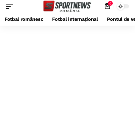
0
Fotbal românesc
Fotbal internațional
Pontul de ve