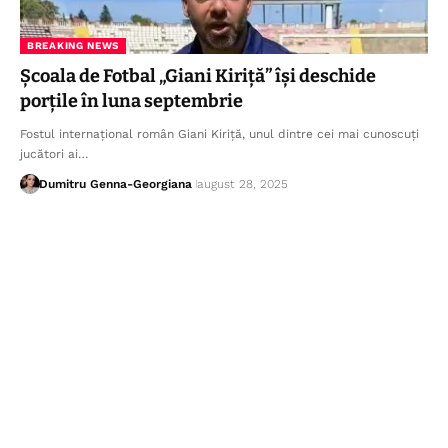
BREAKING NEWS
Școala de Fotbal „Giani Kiriță” își deschide
porțile în luna septembrie
Fostul internațional român Giani Kiriță, unul dintre cei mai cunoscuți
jucători ai…
Dumitru Genna-Georgiana
august 28, 2025