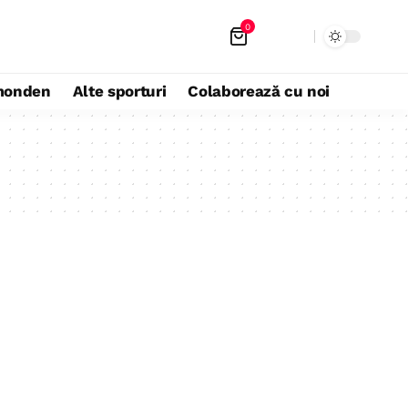
0
monden
Alte sporturi
Colaborează cu noi