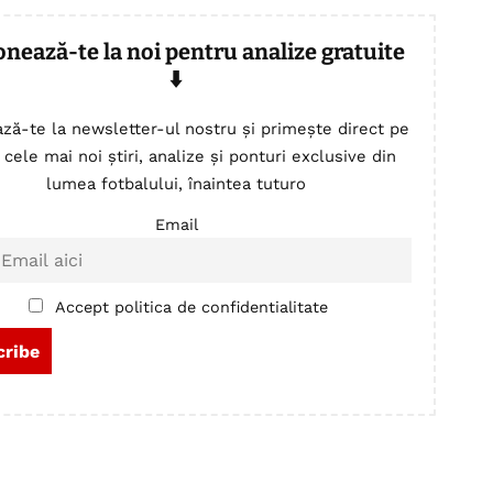
onează-te la noi pentru analize gratuite
⬇️
ză-te la newsletter-ul nostru și primește direct pe
 cele mai noi știri, analize și ponturi exclusive din
lumea fotbalului, înaintea tuturo
Email
Accept politica de confidentialitate