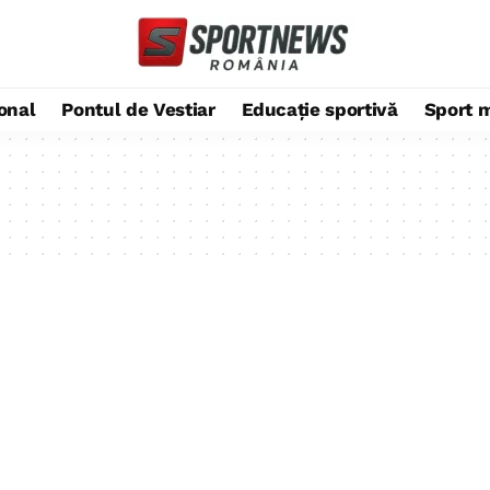
ional
Pontul de Vestiar
Educație sportivă
Sport 