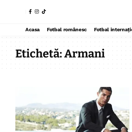
Acasa
Fotbal românesc
Fotbal internaț
Etichetă:
Armani