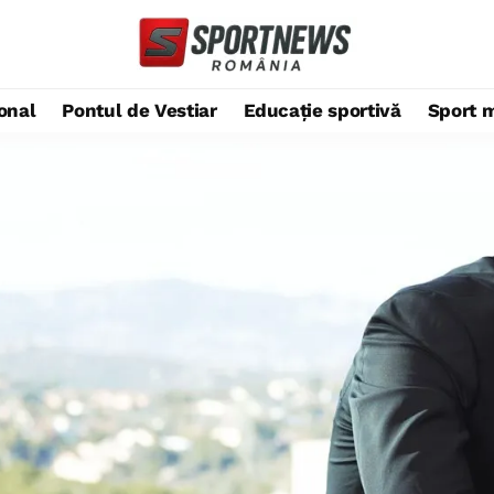
ional
Pontul de Vestiar
Educație sportivă
Sport 