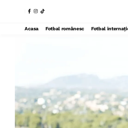
Acasa
Fotbal românesc
Fotbal internaț