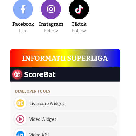
Facebook
Instagram
Tiktok
Like
Follow
Follow
INFORMATII SUPERLIGA