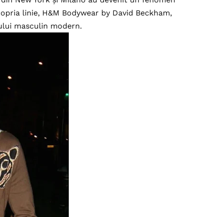
propria linie, H&M Bodywear by David Beckham,
lului masculin modern.