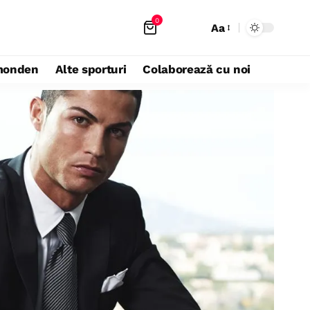
0
Aa
monden
Alte sporturi
Colaborează cu noi