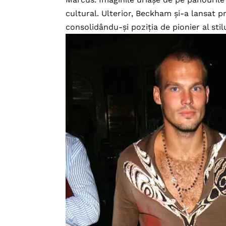
cultural. Ulterior, Beckham și-a lansat 
consolidându-și poziția de pionier al sti