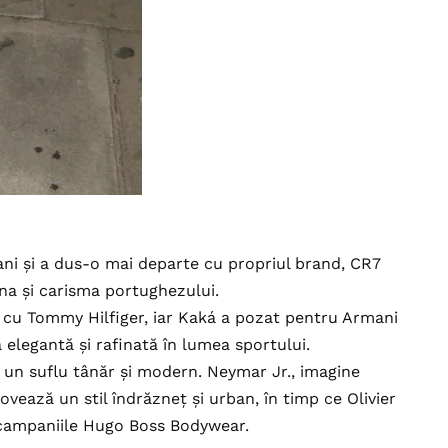
ni și a dus-o mai departe cu propriul brand, CR7
na și carisma portughezului.
t cu Tommy Hilfiger, iar Kaká a pozat pentru Armani
elegantă și rafinată în lumea sportului.
 un suflu tânăr și modern. Neymar Jr., imagine
vează un stil îndrăzneț și urban, în timp ce Olivier
 campaniile Hugo Boss Bodywear.