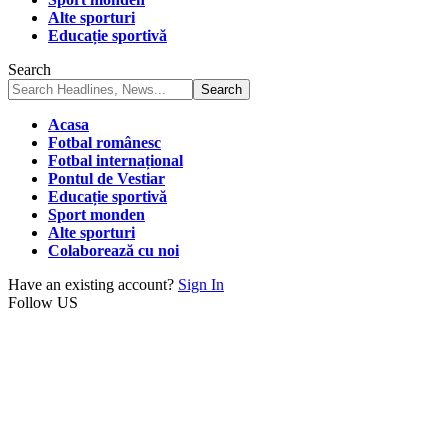
Alte sporturi
Educație sportivă
Search
Acasa
Fotbal românesc
Fotbal internațional
Pontul de Vestiar
Educație sportivă
Sport monden
Alte sporturi
Colaborează cu noi
Have an existing account?
Sign In
Follow US