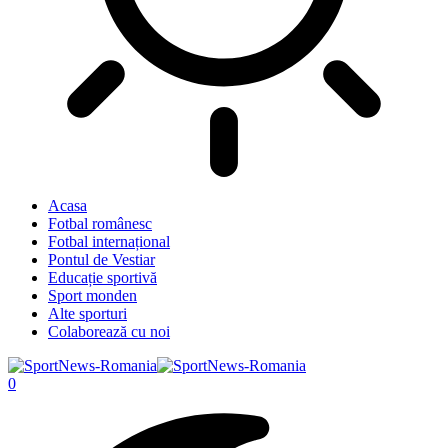
Acasa
Fotbal românesc
Fotbal internațional
Pontul de Vestiar
Educație sportivă
Sport monden
Alte sporturi
Colaborează cu noi
0