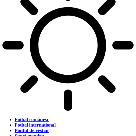
Fotbal românesc
Fotbal internațional
Pontul de vestiar
Sport monden