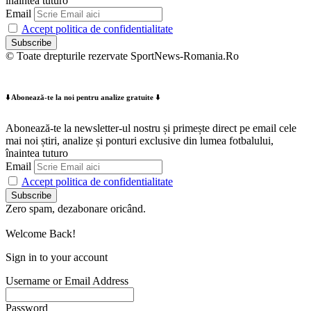
înaintea tuturo
Email
Accept politica de confidentialitate
© Toate drepturile rezervate SportNews-Romania.Ro
⬇️ Abonează-te la noi pentru analize gratuite ⬇️
Abonează-te la newsletter-ul nostru și primește direct pe email cele
mai noi știri, analize și ponturi exclusive din lumea fotbalului,
înaintea tuturo
Email
Accept politica de confidentialitate
Zero spam, dezabonare oricând.
Welcome Back!
Sign in to your account
Username or Email Address
Password