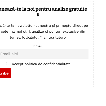
onează-te la noi pentru analize gratuite
⬇️
ză-te la newsletter-ul nostru și primește direct pe
 cele mai noi știri, analize și ponturi exclusive din
lumea fotbalului, înaintea tuturo
Email
Accept politica de confidentialitate