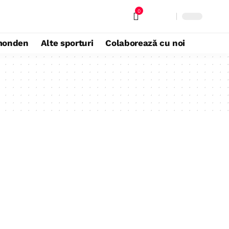
0
monden
Alte sporturi
Colaborează cu noi