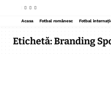
Acasa
Fotbal românesc
Fotbal internaț
Etichetă:
Branding Spo