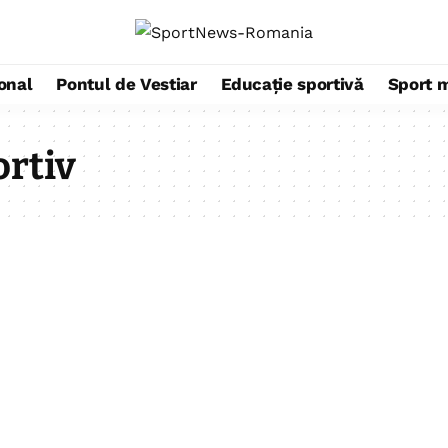
ional
Pontul de Vestiar
Educație sportivă
Sport 
rtiv