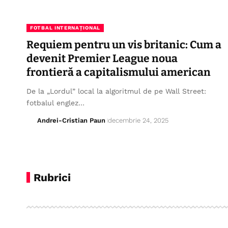
FOTBAL INTERNAȚIONAL
Requiem pentru un vis britanic: Cum a
devenit Premier League noua
frontieră a capitalismului american
De la „Lordul” local la algoritmul de pe Wall Street:
fotbalul englez…
Andrei-Cristian Paun
decembrie 24, 2025
Rubrici