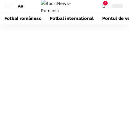
0
Aa
Fotbal românesc
Fotbal internațional
Pontul de ve