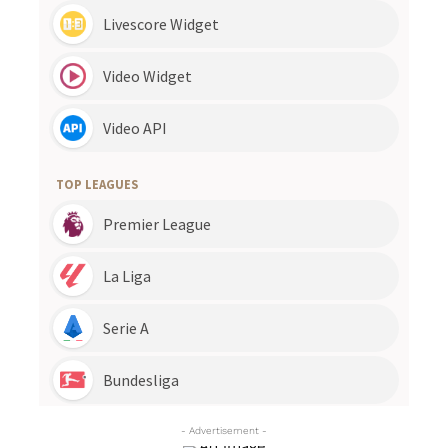
- Advertisement -