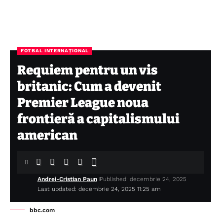
FOTBAL INTERNAȚIONAL
Requiem pentru un vis
britanic: Cum a devenit
Premier League noua
frontieră a capitalismului
american
Andrei-Cristian Paun
Published: decembrie 24, 2025
Last updated: decembrie 24, 2025 11:25 am
bbc.com