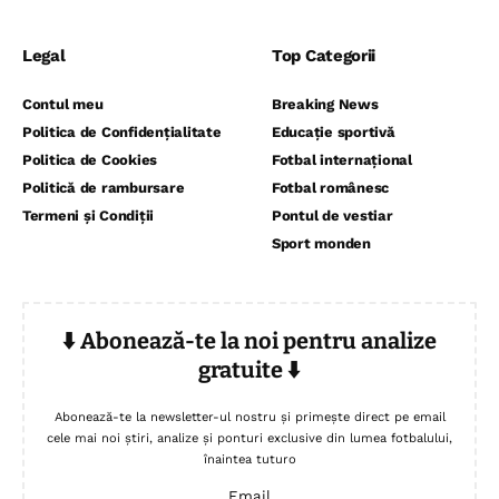
Legal
Top Categorii
Contul meu
Breaking News
Politica de Confidențialitate
Educație sportivă
Politica de Cookies
Fotbal internațional
Politică de rambursare
Fotbal românesc
Termeni și Condiții
Pontul de vestiar
Sport monden
⬇️ Abonează-te la noi pentru analize
gratuite ⬇️
Abonează-te la newsletter-ul nostru și primește direct pe email
cele mai noi știri, analize și ponturi exclusive din lumea fotbalului,
înaintea tuturo
Email