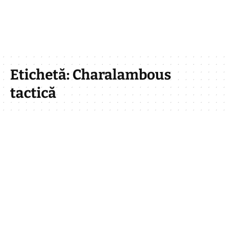
Etichetă:
Charalambous
tactică