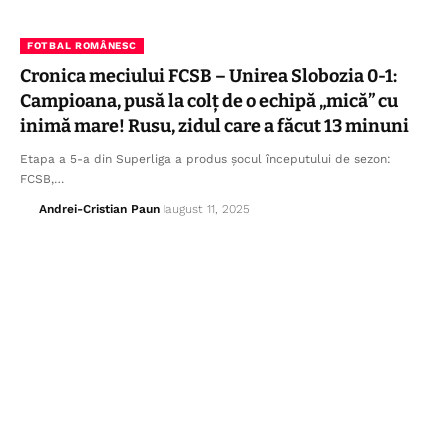
FOTBAL ROMÂNESC
Cronica meciului FCSB – Unirea Slobozia 0-1:
Campioana, pusă la colț de o echipă „mică” cu
inimă mare! Rusu, zidul care a făcut 13 minuni
Etapa a 5-a din Superliga a produs șocul începutului de sezon:
FCSB,…
Andrei-Cristian Paun
august 11, 2025