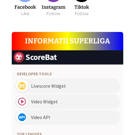
Facebook
Instagram
Tiktok
Like
Follow
Follow
INFORMATII SUPERLIGA