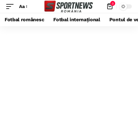
0
Aa
Fotbal românesc
Fotbal internațional
Pontul de ve