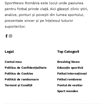
SportNews România este locul unde pasiunea
pentru fotbal prinde viață. Aici găsești zilnic știri,
analize, ponturi și povești din lumea sportului,
prezentate sincer și pe înțelesul tuturor
suporterilor.
Legal
Top Categorii
Contul meu
Breaking News
Politica de Confidențialitate
Educație sportivă
Politica de Cookies
Fotbal internațional
Politică de rambursare
Fotbal românesc
Termeni și Condiții
Pontul de vestiar
Sport monden