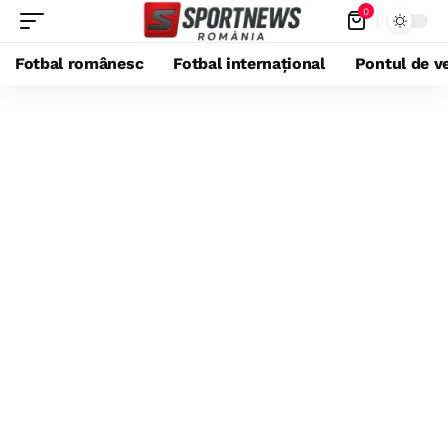
0
Fotbal românesc
Fotbal internațional
Pontul de ve