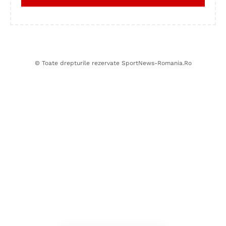
© Toate drepturile rezervate SportNews-Romania.Ro