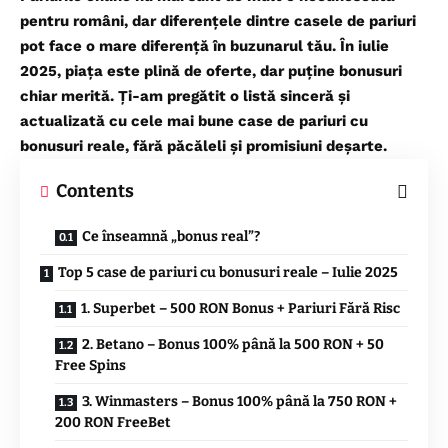
pentru români, dar diferențele dintre casele de pariuri
pot face o mare diferență în buzunarul tău. În iulie
2025, piața este plină de oferte, dar puține bonusuri
chiar merită. Ți-am pregătit o listă sinceră și
actualizată cu cele mai bune case de pariuri cu
bonusuri reale, fără păcăleli și promisiuni deșarte.
Contents
Ce înseamnă „bonus real”?
Top 5 case de pariuri cu bonusuri reale – Iulie 2025
1. Superbet – 500 RON Bonus + Pariuri Fără Risc
2. Betano – Bonus 100% până la 500 RON + 50
Free Spins
3. Winmasters – Bonus 100% până la 750 RON +
200 RON FreeBet