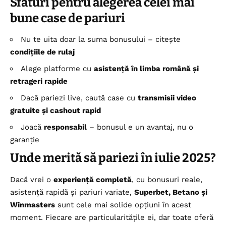
Sfaturi pentru alegerea celei mai
bune case de pariuri
Nu te uita doar la suma bonusului – citește
condițiile de rulaj
Alege platforme cu
asistență în limba română și
retrageri rapide
Dacă pariezi live, caută case cu
transmisii video
gratuite și cashout rapid
Joacă
responsabil
– bonusul e un avantaj, nu o
garanție
Unde merită să pariezi în iulie 2025?
Dacă vrei o
experiență completă
, cu bonusuri reale,
asistență rapidă și pariuri variate,
Superbet, Betano și
Winmasters
sunt cele mai solide opțiuni în acest
moment. Fiecare are particularitățile ei, dar toate oferă