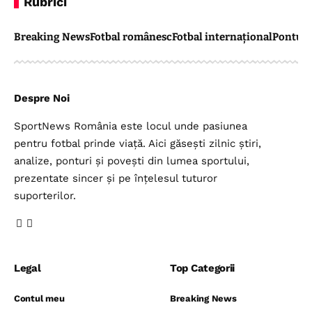
Rubrici
Breaking News
Fotbal românesc
Fotbal internațional
Pontul 
Despre Noi
SportNews România este locul unde pasiunea
pentru fotbal prinde viață. Aici găsești zilnic știri,
analize, ponturi și povești din lumea sportului,
prezentate sincer și pe înțelesul tuturor
suporterilor.
Legal
Top Categorii
Contul meu
Breaking News