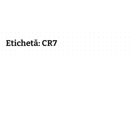
Etichetă:
CR7