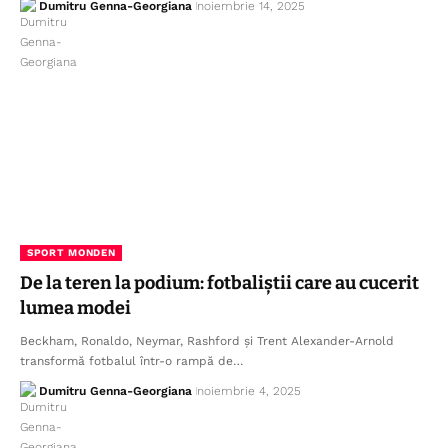
Dumitru Genna-Georgiana
noiembrie 14, 2025
SPORT MONDEN
De la teren la podium: fotbaliștii care au cucerit
lumea modei
Beckham, Ronaldo, Neymar, Rashford și Trent Alexander-Arnold
transformă fotbalul într-o rampă de…
Dumitru Genna-Georgiana
noiembrie 4, 2025