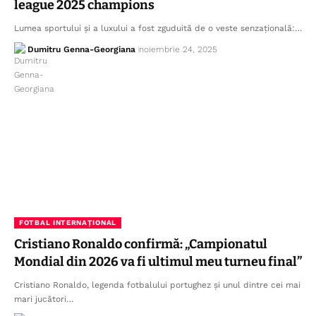
league 2025 champions
Lumea sportului și a luxului a fost zguduită de o veste senzațională:…
Dumitru Genna-Georgiana
noiembrie 24, 2025
FOTBAL INTERNAȚIONAL
Cristiano Ronaldo confirmă: „Campionatul
Mondial din 2026 va fi ultimul meu turneu final”
Cristiano Ronaldo, legenda fotbalului portughez și unul dintre cei mai
mari jucători…