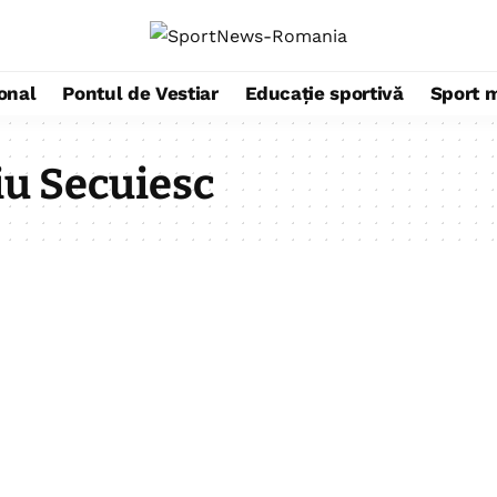
ional
Pontul de Vestiar
Educație sportivă
Sport 
u Secuiesc