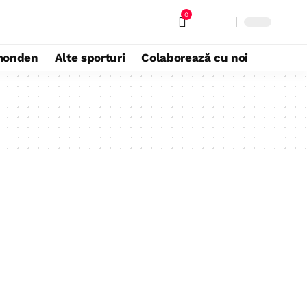
0
monden
Alte sporturi
Colaborează cu noi