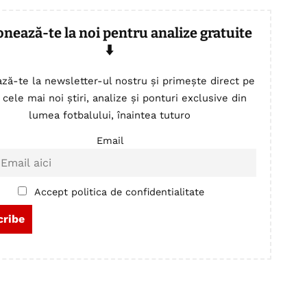
onează-te la noi pentru analize gratuite
⬇️
ză-te la newsletter-ul nostru și primește direct pe
 cele mai noi știri, analize și ponturi exclusive din
lumea fotbalului, înaintea tuturo
Email
Accept politica de confidentialitate