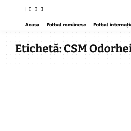
Acasa
Fotbal românesc
Fotbal internaț
Etichetă:
CSM Odorhei