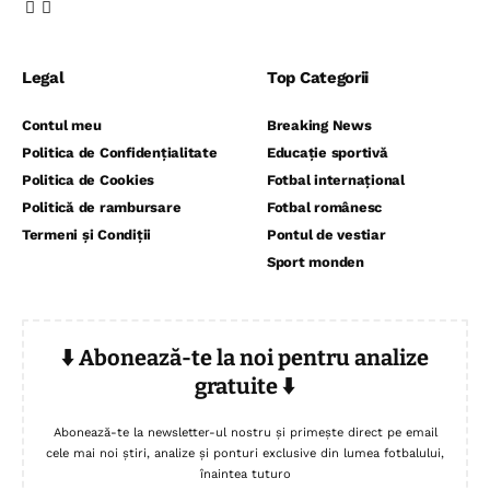
Legal
Top Categorii
Contul meu
Breaking News
Politica de Confidențialitate
Educație sportivă
Politica de Cookies
Fotbal internațional
Politică de rambursare
Fotbal românesc
Termeni și Condiții
Pontul de vestiar
Sport monden
⬇️ Abonează-te la noi pentru analize
gratuite ⬇️
Abonează-te la newsletter-ul nostru și primește direct pe email
cele mai noi știri, analize și ponturi exclusive din lumea fotbalului,
înaintea tuturo