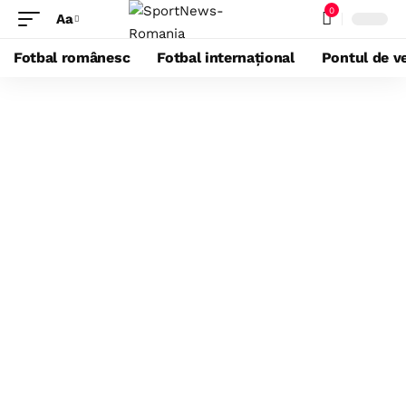
0
Aa
Fotbal românesc
Fotbal internațional
Pontul de ve