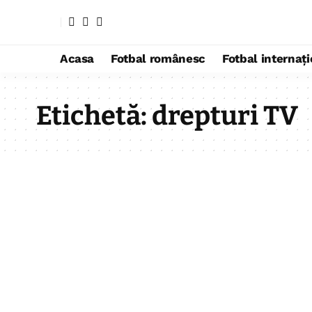
Acasa
Fotbal românesc
Fotbal internaț
Etichetă:
drepturi TV