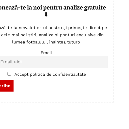
onează-te la noi pentru analize gratuite
⬇️
ză-te la newsletter-ul nostru și primește direct pe
 cele mai noi știri, analize și ponturi exclusive din
lumea fotbalului, înaintea tuturo
Email
Accept politica de confidentialitate