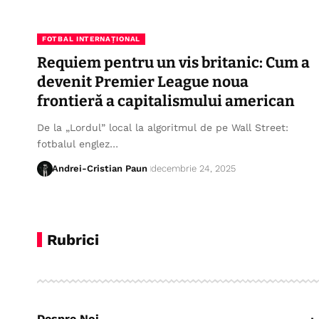
FOTBAL INTERNAȚIONAL
Requiem pentru un vis britanic: Cum a
devenit Premier League noua
frontieră a capitalismului american
De la „Lordul” local la algoritmul de pe Wall Street:
fotbalul englez…
Andrei-Cristian Paun
decembrie 24, 2025
Rubrici
Despre Noi