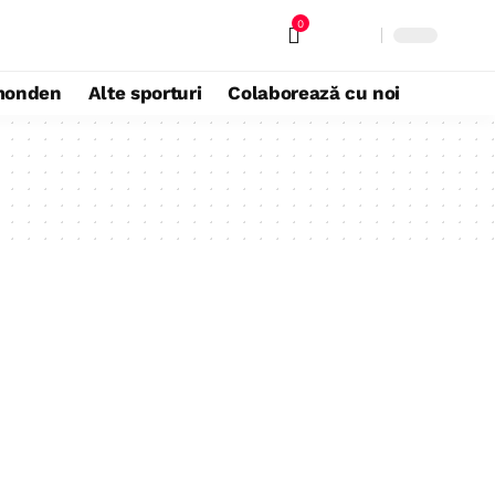
0
monden
Alte sporturi
Colaborează cu noi