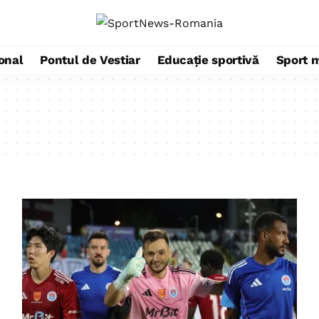
ional
Pontul de Vestiar
Educație sportivă
Sport 