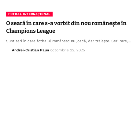
FOTBAL INTERNAȚIONAL
O seară în care s-a vorbit din nou românește în
Champions League
Sunt seri în care fotbalul românesc nu joacă, dar trăiește. Seri rare,…
Andrei-Cristian Paun
octombrie 22, 2025