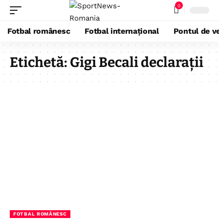
0
Fotbal românesc
Fotbal internațional
Pontul de ve