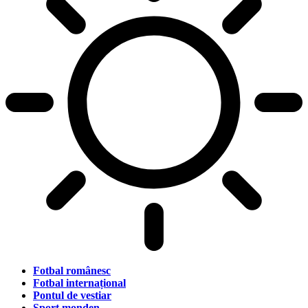
Fotbal românesc
Fotbal internațional
Pontul de vestiar
Sport monden