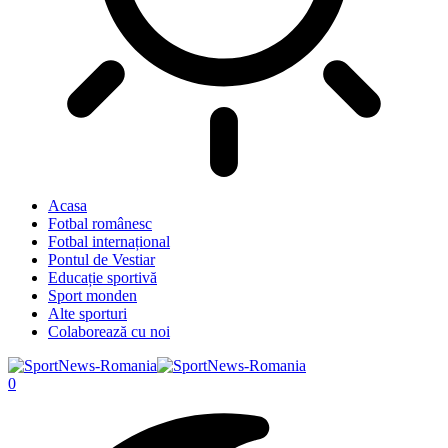
Acasa
Fotbal românesc
Fotbal internațional
Pontul de Vestiar
Educație sportivă
Sport monden
Alte sporturi
Colaborează cu noi
0