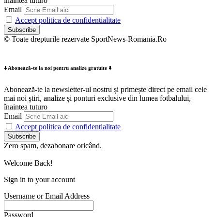
înaintea tuturo
Email
Accept politica de confidentialitate
© Toate drepturile rezervate SportNews-Romania.Ro
⬇️ Abonează-te la noi pentru analize gratuite ⬇️
Abonează-te la newsletter-ul nostru și primește direct pe email cele
mai noi știri, analize și ponturi exclusive din lumea fotbalului,
înaintea tuturo
Email
Accept politica de confidentialitate
Zero spam, dezabonare oricând.
Welcome Back!
Sign in to your account
Username or Email Address
Password