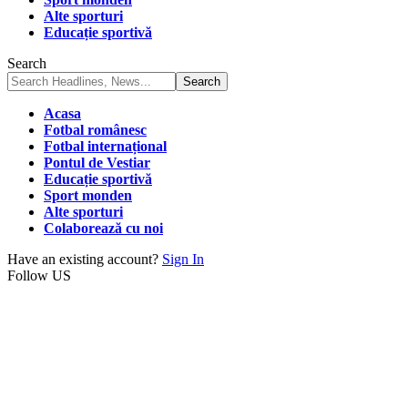
Alte sporturi
Educație sportivă
Search
Acasa
Fotbal românesc
Fotbal internațional
Pontul de Vestiar
Educație sportivă
Sport monden
Alte sporturi
Colaborează cu noi
Have an existing account?
Sign In
Follow US