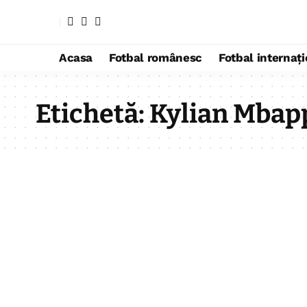
Acasa
Fotbal românesc
Fotbal internaț
Etichetă:
Kylian Mbap