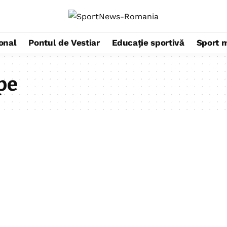
ional
Pontul de Vestiar
Educație sportivă
Sport 
pe