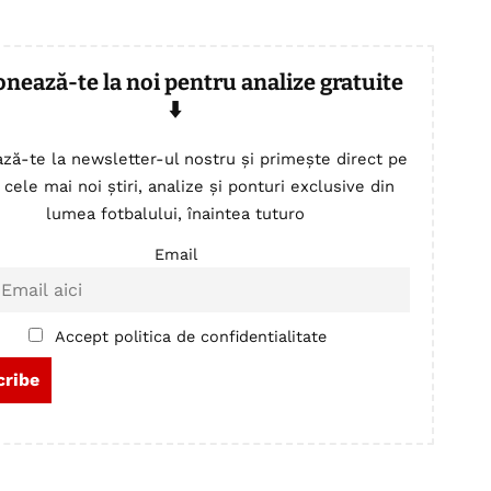
onează-te la noi pentru analize gratuite
⬇️
ză-te la newsletter-ul nostru și primește direct pe
 cele mai noi știri, analize și ponturi exclusive din
lumea fotbalului, înaintea tuturo
Email
Accept politica de confidentialitate