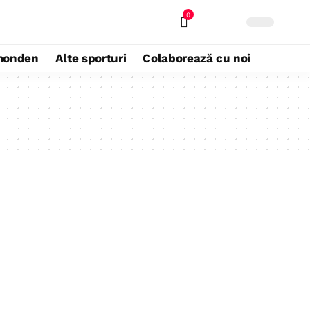
0
monden
Alte sporturi
Colaborează cu noi