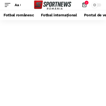
0
Aa
Fotbal românesc
Fotbal internațional
Pontul de ve