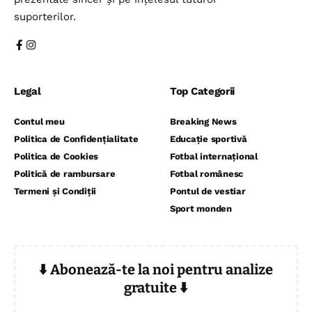
suporterilor.
Legal
Top Categorii
Contul meu
Breaking News
Politica de Confidențialitate
Educație sportivă
Politica de Cookies
Fotbal internațional
Politică de rambursare
Fotbal românesc
Termeni și Condiții
Pontul de vestiar
Sport monden
⬇️ Abonează-te la noi pentru analize
gratuite ⬇️