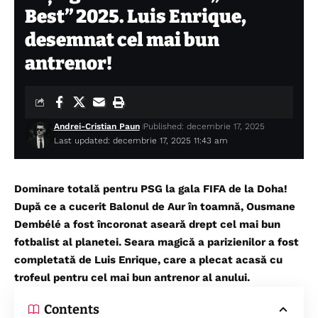
Best” 2025. Luis Enrique,
desemnat cel mai bun
antrenor!
Andrei-Cristian Paun
Published: decembrie 17, 2025
Last updated: decembrie 17, 2025 11:43 am
Dominare totală pentru PSG la gala FIFA de la Doha!
După ce a cucerit Balonul de Aur în toamnă, Ousmane
Dembélé a fost încoronat aseară drept cel mai bun
fotbalist al planetei. Seara magică a parizienilor a fost
completată de Luis Enrique, care a plecat acasă cu
trofeul pentru cel mai bun antrenor al anului.
Contents