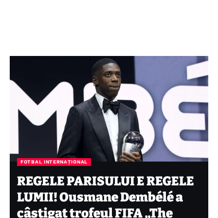
FOTBAL INTERNAȚIONAL
REGELE PARISULUI E REGELE
LUMII! Ousmane Dembélé a
câștigat trofeul FIFA „The