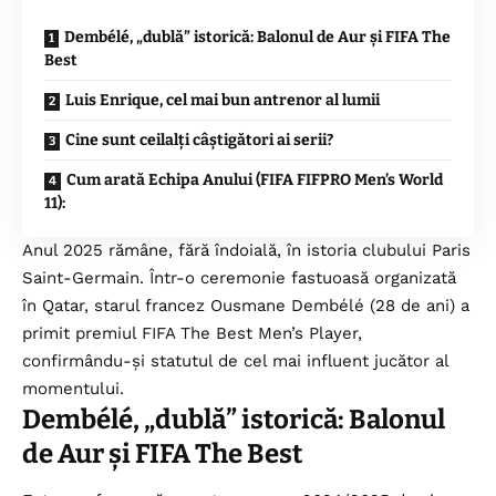
Dembélé, „dublă” istorică: Balonul de Aur și FIFA The
Best
Luis Enrique, cel mai bun antrenor al lumii
Cine sunt ceilalți câștigători ai serii?
Cum arată Echipa Anului (FIFA FIFPRO Men’s World
11):
Anul 2025 rămâne, fără îndoială, în istoria clubului Paris
Saint-Germain. Într-o ceremonie fastuoasă organizată
în Qatar, starul francez Ousmane Dembélé (28 de ani) a
primit premiul FIFA The Best Men’s Player,
confirmându-și statutul de cel mai influent jucător al
momentului.
Dembélé, „dublă” istorică: Balonul
de Aur și FIFA The Best