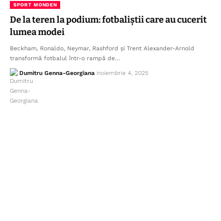
SPORT MONDEN
De la teren la podium: fotbaliștii care au cucerit
lumea modei
Beckham, Ronaldo, Neymar, Rashford și Trent Alexander-Arnold
transformă fotbalul într-o rampă de…
Dumitru Genna-Georgiana
noiembrie 4, 2025